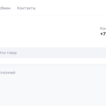
 обмен
Контакты
Ко
+7
 КУХОННЫЙ