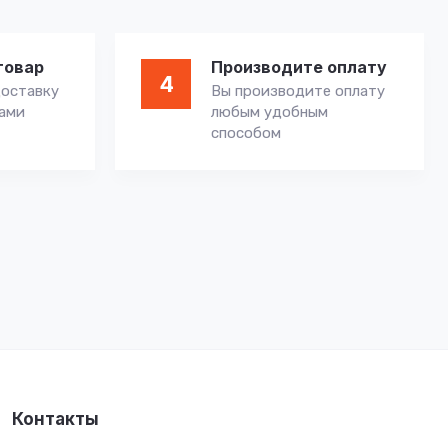
товар
Производите оплату
4
оставку
Вы производите оплату
вами
любым удобным
способом
Контакты