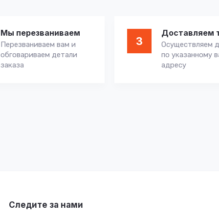
Мы перезваниваем
Доставляем 
3
Перезваниваем вам и
Осуществляем д
обговариваем детали
по указанному 
заказа
адресу
Следите за нами