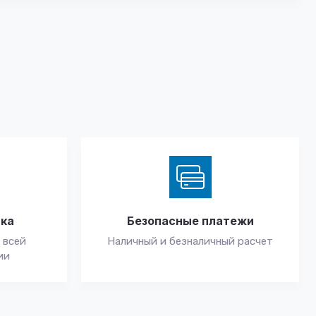
вка
Безопасные платежи
 всей
Наличный и безналичный расчет
ии