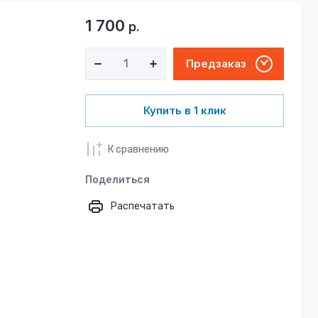
1 700
р.
Предзаказ
Купить в 1 клик
К сравнению
Поделиться
Распечатать