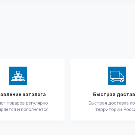
овление каталога
Быстрая доста
ог товаров регулярно
Быстрая доставка по
ряется и пополняется
территории Росс