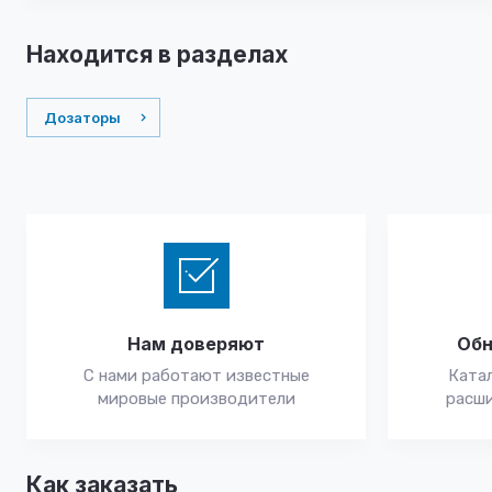
Находится в разделах
Дозаторы
Нам доверяют
Обн
С нами работают известные
Катал
мировые производители
расши
Как заказать