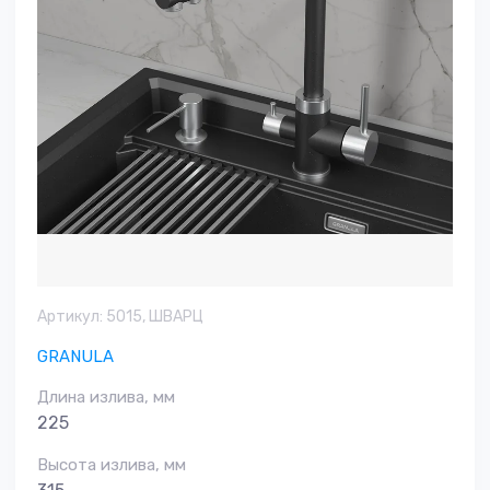
Артикул:
5015, ШВАРЦ
GRANULA
Длина излива, мм
225
Высота излива, мм