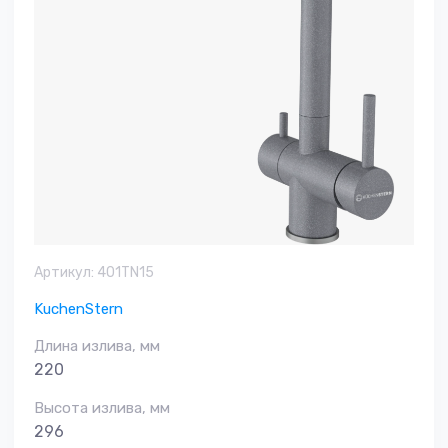
Артикул:
401TN15
KuchenStern
Длина излива, мм
220
Высота излива, мм
296