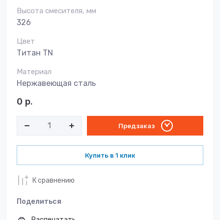
Высота смесителя, мм
326
Цвет
Титан TN
Материал
Нержавеющая сталь
0
р.
Предзаказ
Купить в 1 клик
К сравнению
Поделиться
Распечатать