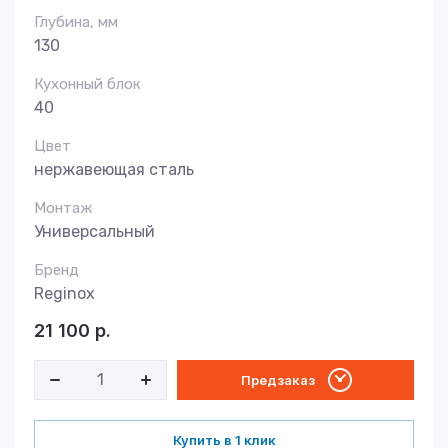
Глубина, мм
130
Кухонный блок
40
Цвет
нержавеющая сталь
Монтаж
Универсальный
Бренд
Reginox
21 100
р.
Предзаказ
Купить в 1 клик