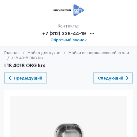
Контакты:
+7 (812) 336-44-19
Обратный звонок
Главная
/
Мойка для кухни
/
Мойки из нержавеющей стали
/
L18 4018 OKG lux
L18 4018 OKG lux
Предыдущий
Следующий