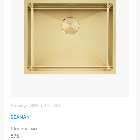
Артикул:
SME-530-LG.A
SEAMAN
Ширина, мм
575