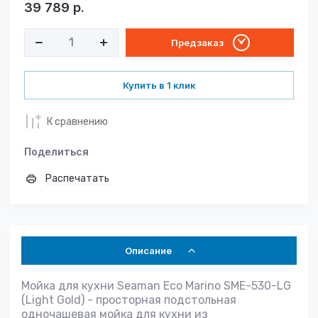
39 789
р.
Предзаказ
Купить в 1 клик
К сравнению
Поделиться
Распечатать
Описание
Мойка для кухни Seaman Eco Marino SME-530-LG
(Light Gold) - просторная подстольная
одночашевая мойка для кухни из