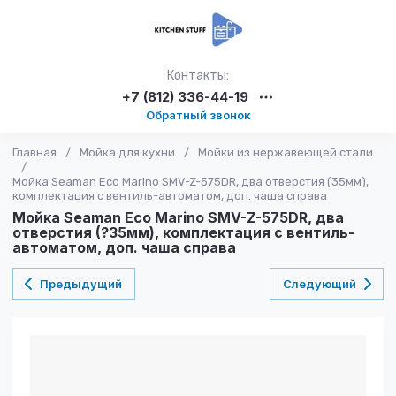
Контакты:
+7 (812) 336-44-19
Обратный звонок
Главная
/
Мойка для кухни
/
Мойки из нержавеющей стали
/
Мойка Seaman Eco Marino SMV-Z-575DR, два отверстия (35мм),
комплектация с вентиль-автоматом, доп. чаша справа
Мойка Seaman Eco Marino SMV-Z-575DR, два
отверстия (?35мм), комплектация с вентиль-
автоматом, доп. чаша справа
Предыдущий
Следующий