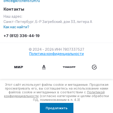
office@kitchenstuff.ru
Контакты
Наш адрес:
Санкт-Петербург, Б-Р Загребский, дом 33, литера А
Как нас найти?
+7 (812) 336-44-19
© 2024 - 2026 ИНН 7807337527
Политика конфиденциальности
Этот сайт использует файлы cookie и метаданные. Продолжая
просматривать его, вы соглашаетесь на использование нами
файлов cookie и метаданных в соответствии с
Политикой
конфиденциальности
(согласно категориям и целям обработки
ПД, поименованным в п. 4.3)
Продолжить
Главная
Меню
Корзина
Поиск
Кабинет