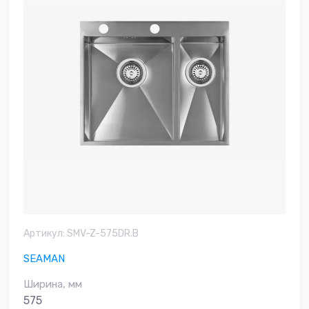
Артикул:
SMV-Z-575DR.B
SEAMAN
Ширина, мм
575