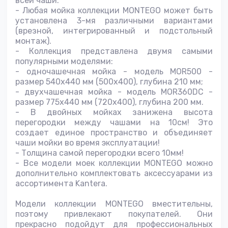
всей чаши.
- Любая мойка коллекции MONTEGO может быть
установлена 3-мя различными вариантами
(врезной, интегрированный и подстольный
монтаж).
- Коллекция представлена двумя самыми
популярными моделями:
- одночашечная мойка - модель MOR500 -
размер 540х440 мм (500х400), глубина 210 мм;
- двухчашечная мойка - модель MOR360DC -
размер 775х440 мм (720х400), глубина 200 мм.
- В двойных мойках занижена высота
перегородки между чашами на 10см! Это
создает единое пространство и объединяет
чаши мойки во время эксплуатации!
- Толщина самой перегородки всего 10мм!
- Все модели моек коллекции MONTEGO можно
дополнительно комплектовать аксессуарами из
ассортимента Kantera.
Модели коллекции MONTEGO вместительны,
поэтому привлекают покупателей. Они
прекрасно подойдут для профессиональных