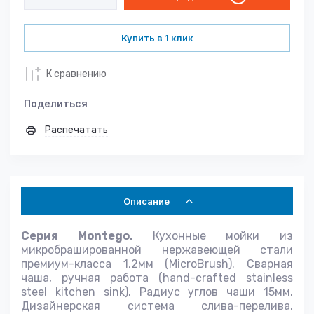
Купить в 1 клик
К сравнению
Поделиться
Распечатать
Описание
Серия Montego.
Кухонные мойки из
микробрашированной нержавеющей стали
премиум-класса 1,2мм (MicroBrush). Сварная
чаша, ручная работа (hand-crafted stainless
steel kitchen sink). Радиус углов чаши 15мм.
Дизайнерская система слива-перелива.