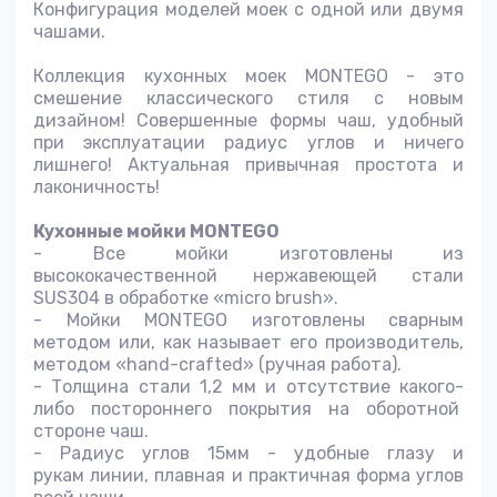
Конфигурация моделей моек с одной или двумя
чашами.
Коллекция кухонных моек MONTEGO - это
смешение классического стиля с новым
дизайном! Совершенные формы чаш, удобный
при эксплуатации радиус углов и ничего
лишнего! Актуальная привычная простота и
лаконичность!
Кухонные мойки MONTEGO
- Все мойки изготовлены из
высококачественной нержавеющей стали
SUS304 в обработке «micro brush».
- Мойки MONTEGO изготовлены сварным
методом или, как называет его производитель,
методом «hand-crafted» (ручная работа).
- Толщина стали 1,2 мм и отсутствие какого-
либо постороннего покрытия на оборотной
стороне чаш.
- Радиус углов 15мм - удобные глазу и
рукам линии, плавная и практичная форма углов