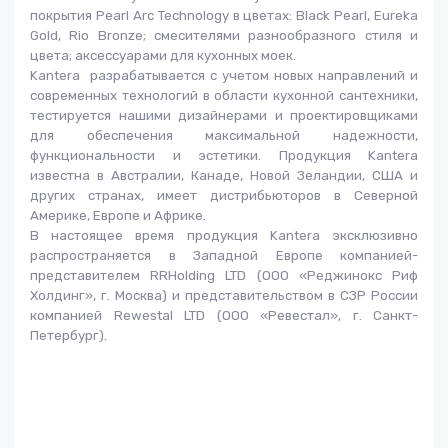
покрытия Pearl Arc Technology в цветах: Black Pearl, Eureka
Gold, Rio Bronze; смесителями разнообразного стиля и
цвета; аксессуарами для кухонных моек.
Kantera разрабатывается с учетом новых направлений и
современных технологий в области кухонной сантехники,
тестируется нашими дизайнерами и проектировщиками
для обеспечения максимальной надежности,
функциональности и эстетики. Продукция Kantera
известна в Австралии, Канаде, Новой Зеландии, США и
других странах, имеет дистрибьюторов в Северной
Америке, Европе и Африке.
В настоящее время продукция Kantera эксклюзивно
распространяется в Западной Европе компанией-
представителем RRHolding LTD (ООО «Реджинокс Риф
Холдинг», г. Москва) и представительством в СЗР России
компанией Rewestal LTD (ООО «Ревестал», г. Санкт-
Петербург).