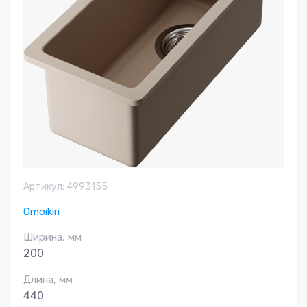
Артикул:
4993155
Omoikiri
Ширина, мм
200
Длина, мм
440