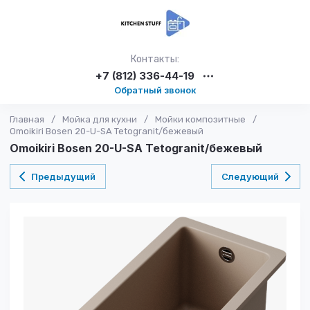
Контакты:
+7 (812) 336-44-19
Обратный звонок
Главная
/
Мойка для кухни
/
Мойки композитные
/
Omoikiri Bosen 20-U-SA Tetogranit/бежевый
Omoikiri Bosen 20-U-SA Tetogranit/бежевый
Предыдущий
Следующий