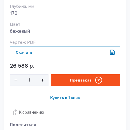
Глубина, мм
170
Цвет
бежевый
Чертеж PDF
Скачать
26 588
р.
Предзаказ
Купить в 1 клик
К сравнению
Поделиться