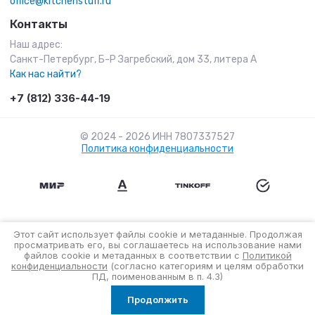
office@kitchenstuff.ru
Контакты
Наш адрес:
Санкт-Петербург, Б-Р Загребский, дом 33, литера А
Как нас найти?
+7 (812) 336-44-19
© 2024 - 2026 ИНН 7807337527
Политика конфиденциальности
Этот сайт использует файлы cookie и метаданные. Продолжая
просматривать его, вы соглашаетесь на использование нами
файлов cookie и метаданных в соответствии с
Политикой
конфиденциальности
(согласно категориям и целям обработки
ПД, поименованным в п. 4.3)
Продолжить
Главная
Меню
Корзина
Поиск
Кабинет