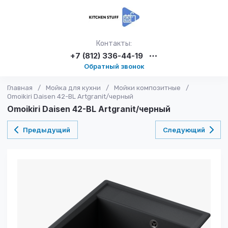
Контакты:
+7 (812) 336-44-19
Обратный звонок
Главная
/
Мойка для кухни
/
Мойки композитные
/
Omoikiri Daisen 42-BL Artgranit/черный
Omoikiri Daisen 42-BL Artgranit/черный
Предыдущий
Следующий