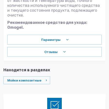
от жесткости и температуры воды, точного
количества используемого чистящего средства
и текущего состояния продукта, подлежащего
очистке.
Рекомендованное средство для ухода:
Omogel.
Параметры
Отзывы
Находится в разделах
Мойки композитные