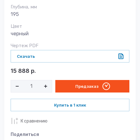
Глубина, мм
195
Цвет
черный
Чертеж PDF
Скачать
15 888
р.
Предзаказ
Купить в 1 клик
К сравнению
Поделиться