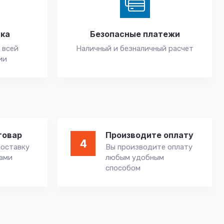
вка
Безопасные платежи
 всей
Наличный и безналичный расчет
ии
товар
Производите оплату
4
оставку
Вы производите оплату
вами
любым удобным
способом