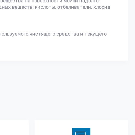
 вещества на поверхности мойки надолго;
ных веществ: кислоты, отбеливатели, хлорид
спользуемого чистящего средства и текущего