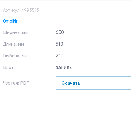
Артикул:
4993513
Omoikiri
650
Ширина, мм
510
Длина, мм
210
Глубина, мм
ваниль
Цвет
Скачать
Чертеж PDF