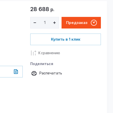
28 688
р.
Предзаказ
Купить в 1 клик
К сравнению
Поделиться
Распечатать