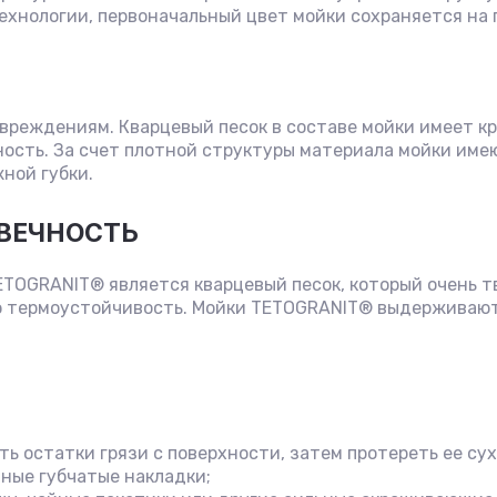
ехнологии, первоначальный цвет мойки сохраняется на 
овреждениям. Кварцевый песок в составе мойки имеет к
ость. За счет плотной структуры материала мойки имею
ной губки.
ВЕЧНОСТЬ
OGRANIT® является кварцевый песок, который очень тве
 термоустойчивость. Мойки TETOGRANIT® выдерживают
 остатки грязи с поверхности, затем протереть ее сух
ные губчатые накладки;