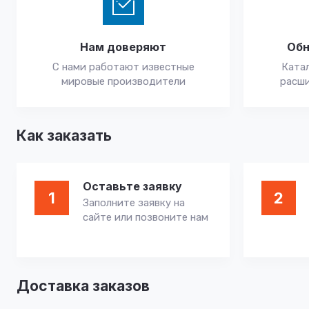
Нам доверяют
Обн
С нами работают известные
Катал
мировые производители
расши
Как заказать
Оставьте заявку
1
2
Заполните заявку на
сайте или позвоните нам
Доставка заказов