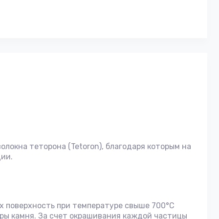
олокна теторона (Tetoron), благодаря которым на
ции.
их поверхность при температуре свыше 700°С
ры камня. За счет окрашивания каждой частицы