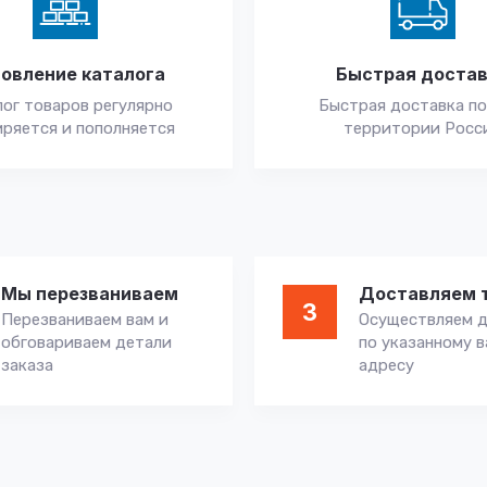
овление каталога
Быстрая доста
ог товаров регулярно
Быстрая доставка по
ряется и пополняется
территории Росс
Мы перезваниваем
Доставляем 
3
Перезваниваем вам и
Осуществляем д
обговариваем детали
по указанному 
заказа
адресу