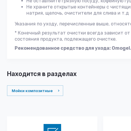
Не оставляйте грязную посуду, кофейную гу
Не храните открытые контейнеры с чистящи
натрия, щелочь, очистители для слива и т.д
Указания по уходу, перечисленные выше, относятся
* Конечный результат очистки всегда зависит от
состояния продукта, подлежащего очистке.
Рекомендованное средство для ухода: Omogel
Находится в разделах
Мойки композитные