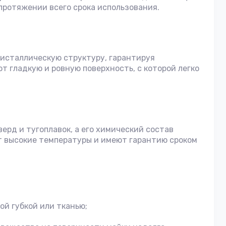
протяжении всего срока использования.
ристаллическую структуру, гарантируя
т гладкую и ровную поверхность, с которой легко
рд и тугоплавок, а его химический состав
 высокие температуры и имеют гарантию сроком
ой губкой или тканью;