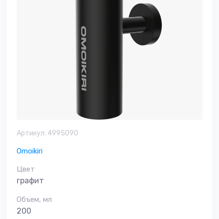
Артикул:
4995090
Omoikiri
Цвет
графит
Объем, мл
200