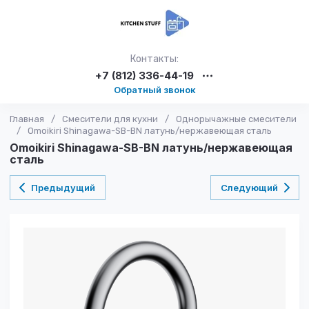
Контакты:
+7 (812) 336-44-19
Обратный звонок
Главная
/
Смесители для кухни
/
Однорычажные смесители
/
Omoikiri Shinagawa-SB-BN латунь/нержавеющая сталь
Omoikiri Shinagawa-SB-BN латунь/нержавеющая
сталь
Предыдущий
Следующий