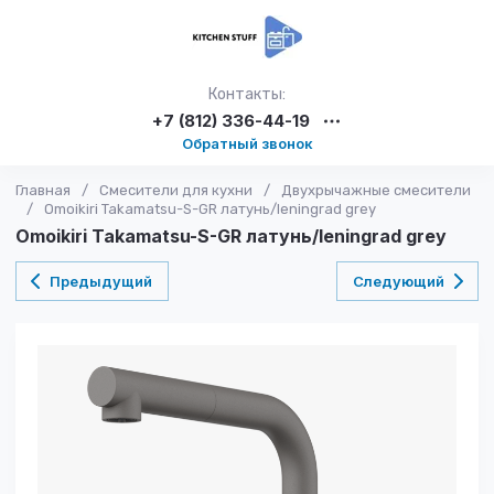
Контакты:
+7 (812) 336-44-19
Обратный звонок
Главная
/
Смесители для кухни
/
Двухрычажные смесители
/
Omoikiri Takamatsu-S-GR латунь/leningrad grey
Omoikiri Takamatsu-S-GR латунь/leningrad grey
Предыдущий
Следующий