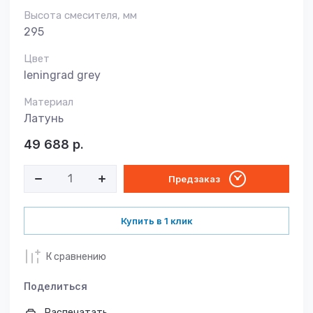
Высота смесителя, мм
295
Цвет
leningrad grey
Материал
Латунь
49 688
р.
Предзаказ
Купить в 1 клик
К сравнению
Поделиться
Распечатать