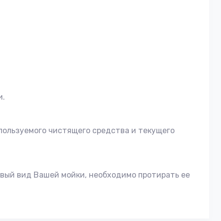
и.
спользуемого чистящего средства и текущего
ивый вид Вашей мойки, необходимо протирать ее