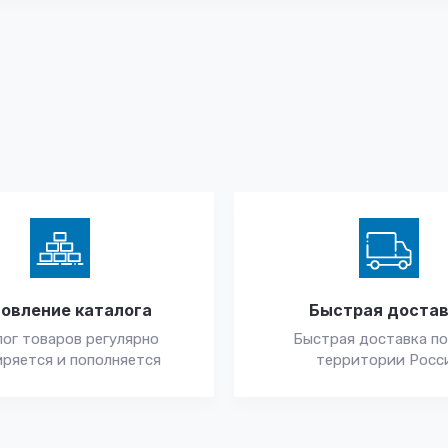
овление каталога
Быстрая доста
ог товаров регулярно
Быстрая доставка по
ряется и пополняется
территории Росс