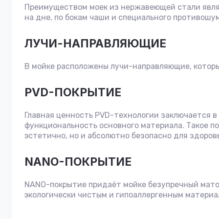
Преимуществом моек из нержавеющей стали явля
на дне, по бокам чаши и специального противошу
ЛУЧИ-НАПРАВЛЯЮЩИЕ
В мойке расположены лучи-направляющие, которые
PVD-ПОКРЫТИЕ
Главная ценность PVD-технологии заключается в
функциональность основного материала. Такое по
эстетично, но и абсолютно безопасно для здоров
NANO-ПОКРЫТИЕ
NANO-покрытие придаёт мойке безупречный матов
экологически чистым и гипоаллергенным материа