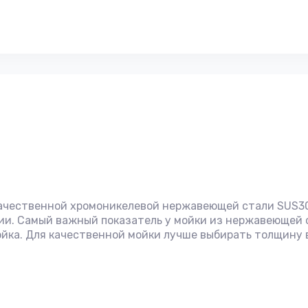
качественной хромоникелевой нержавеющей стали SUS304
ии. Самый важный показатель у мойки из нержавеющей с
йка. Для качественной мойки лучше выбирать толщину в