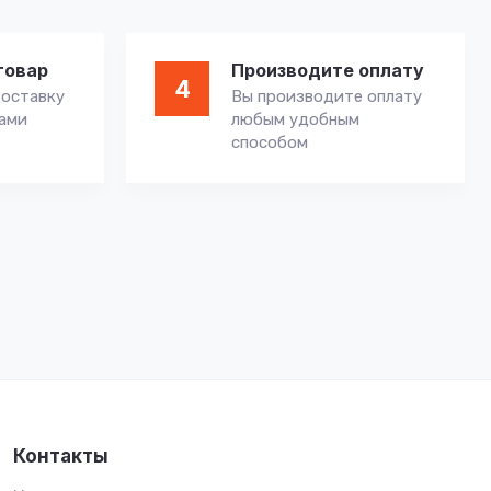
товар
Производите оплату
4
оставку
Вы производите оплату
вами
любым удобным
способом
Контакты