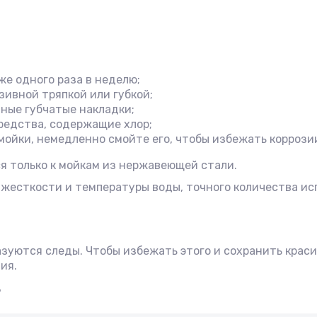
е одного раза в неделю;
ивной тряпкой или губкой;
ные губчатые накладки;
редства, содержащие хлор;
мойки, немедленно смойте его, чтобы избежать коррози
я только к мойкам из нержавеющей стали.
 жесткости и температуры воды, точного количества и
азуются следы. Чтобы избежать этого и сохранить крас
ия.
.