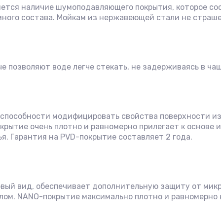
ется наличие шумоподавляющего покрытия, которое сос
много состава. Мойкам из нержавеющей стали не страше
 позволяют воде легче стекать, не задерживаясь в ча
 способности модифицировать свойства поверхности из
крытие очень плотно и равномерно прилегает к основе 
ья. Гарантия на PVD-покрытие составляет 2 года.
ый вид, обеспечивает дополнительную защиту от микро
лом. NANO-покрытие максимально плотно и равномерно 