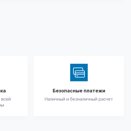
вка
Безопасные платежи
 всей
Наличный и безналичный расчет
ии