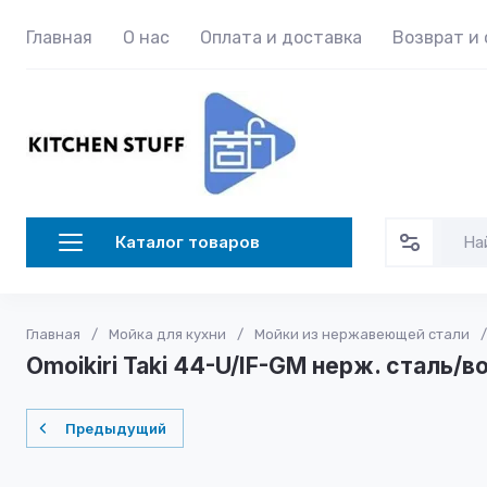
Главная
О нас
Оплата и доставка
Возврат и
Каталог товаров
Главная
/
Мойка для кухни
/
Мойки из нержавеющей стали
/
Omoikiri Taki 44-U/IF-GM нерж. сталь/в
Предыдущий