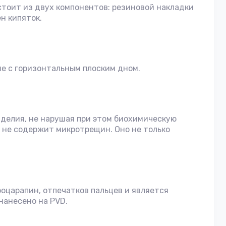
тоит из двух компонентов: резиновой накладки
н кипяток.
ше с горизонтальным плоским дном.
делия, не нарушая при этом биохимическую
и не содержит микротрещин. Оно не только
царапин, отпечатков пальцев и является
нанесено на PVD.