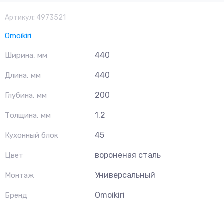
Артикул:
4973521
Omoikiri
440
Ширина, мм
440
Длина, мм
200
Глубина, мм
1,2
Толщина, мм
45
Кухонный блок
вороненая сталь
Цвет
Универсальный
Монтаж
Omoikiri
Бренд