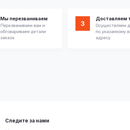
Мы перезваниваем
Доставляем 
3
Перезваниваем вам и
Осуществляем д
обговариваем детали
по указанному 
заказа
адресу
Следите за нами