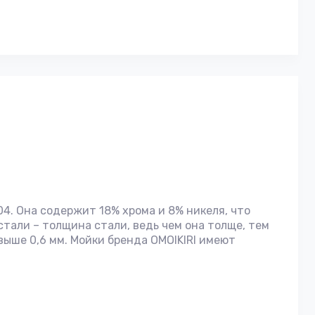
. Она содержит 18% хрома и 8% никеля, что
тали – толщина стали, ведь чем она толще, тем
ыше 0,6 мм. Мойки бренда OMOIKIRI имеют