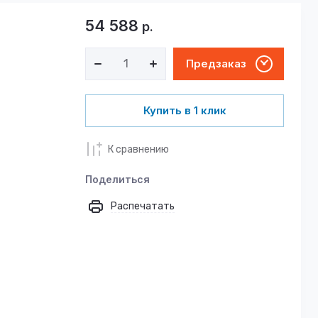
54 588
р.
Предзаказ
Купить в 1 клик
К сравнению
Поделиться
Распечатать