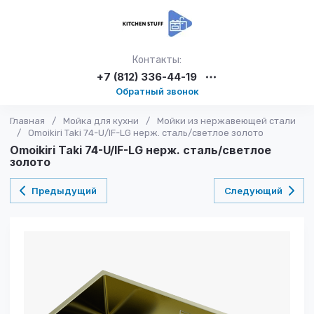
Контакты:
+7 (812) 336-44-19
Обратный звонок
Главная
/
Мойка для кухни
/
Мойки из нержавеющей стали
/
Omoikiri Taki 74-U/IF-LG нерж. сталь/светлое золото
Omoikiri Taki 74-U/IF-LG нерж. сталь/светлое
золото
Предыдущий
Следующий