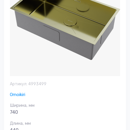
Артикул:
4993499
Omoikiri
Ширина, мм
740
Длина, мм