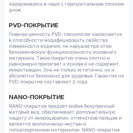
задерживаясь в чаше с горизонтальным плоским
дном.
PVD-ПОКРЫТИЕ
Главная ценность PVD-технологии заключается
в способности модифицировать свойства
поверхности изделия, не нарушая при этом
биохимическую функциональность основного
материала. Такое покрытие очень плотно и
равномерно прилегает к основе и не содержит
микротрещин. Оно не только эстетично, но и
абсолютно безопасно для здоровья. Гарантия на
PVD-покрытие составляет 2 года.
NANO-ПОКРЫТИЕ
NANO-покрытие придаёт мойке безупречный
матовый вид, обеспечивает дополнительную
защиту от микроцарапин, отпечатков пальцев и
является экологически чистым и
гипоаллергенным материалом. NANO-покрытие