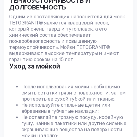
ТЕРМОУСТОЙЧИВОСТЬ И
ДОЛГОВЕЧНОСТЬ
Одним из составляющих наполнителя для моек
TETOGRANIT® является кварцевый песок,
который очень тверд и тугоплавок, а его
химический состав обеспечивает
пожаробезопасность и повышенную
термоустойчивость. Мойки TETOGRANIT®
выдерживают высокие температуры и имеют
гарантию сроком на 15 лет.
Уход за мойкой
После использования мойки необходимо
смыть остатки грязи с поверхности, затем
протереть ее сухой губкой или тканью;
Не используйте стальные щетки или
абразивные губчатые накладки;
Не оставляйте грязную посуду, кофейную
гущу, чайные пакетики или другие сильные
окрашивающие вещества на поверхности
мойки надолго;