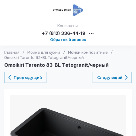
Контакты:
+7 (812) 336-44-19
Обратный звонок
Главная
/
Мойка для кухни
/
Мойки композитные
/
Omoikiri Tarento 83-BL Tetogranit/черный
Omoikiri Tarento 83-BL Tetogranit/черный
Предыдущий
Следующий