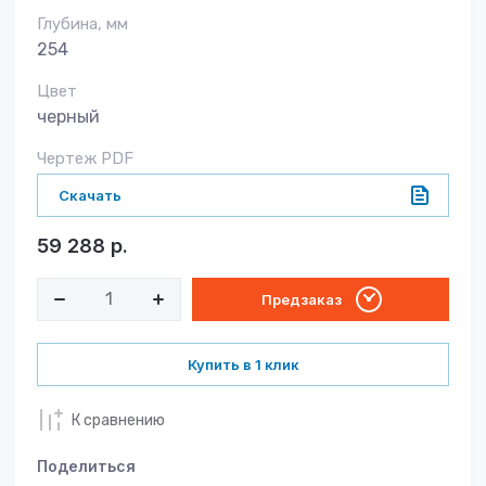
Глубина, мм
254
Цвет
черный
Чертеж PDF
Скачать
59 288
р.
Предзаказ
Купить в 1 клик
К сравнению
Поделиться