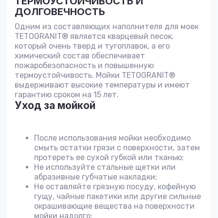
ТЕРМОУСТОЙЧИВОСТЬ И
ДОЛГОВЕЧНОСТЬ
Одним из составляющих наполнителя для моек
TETOGRANIT® является кварцевый песок,
который очень тверд и тугоплавок, а его
химический состав обеспечивает
пожаробезопасность и повышенную
термоустойчивость. Мойки TETOGRANIT®
выдерживают высокие температуры и имеют
гарантию сроком на 15 лет.
Уход за мойкой
После использования мойки необходимо
смыть остатки грязи с поверхности, затем
протереть ее сухой губкой или тканью;
Не используйте стальные щетки или
абразивные губчатые накладки;
Не оставляйте грязную посуду, кофейную
гущу, чайные пакетики или другие сильные
окрашивающие вещества на поверхности
мойки надолго;