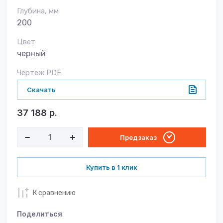
Глубина, мм
200
Цвет
черный
Чертеж PDF
Скачать
37 188
р.
Предзаказ
Купить в 1 клик
К сравнению
Поделиться