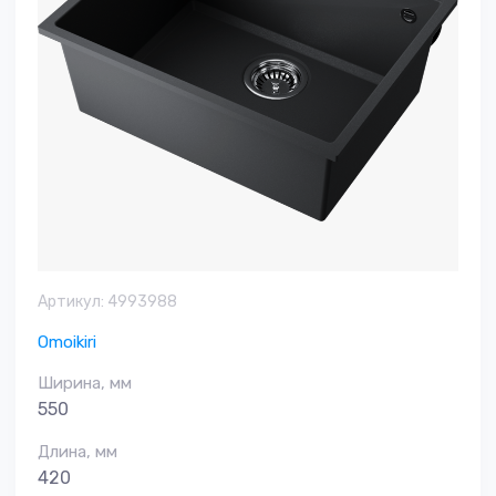
Артикул:
4993988
Omoikiri
Ширина, мм
550
Длина, мм
420