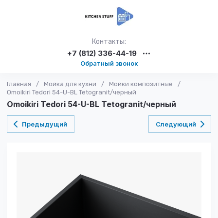
Контакты:
+7 (812) 336-44-19
Обратный звонок
Главная
/
Мойка для кухни
/
Мойки композитные
/
Omoikiri Tedori 54-U-BL Tetogranit/черный
Omoikiri Tedori 54-U-BL Tetogranit/черный
Предыдущий
Следующий