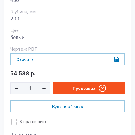
456
Глубина, мм
200
Цвет
белый
Чертеж PDF
Скачать
54 588
р.
Предзаказ
Купить в 1 клик
К сравнению
Поделиться