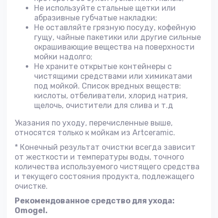
Не используйте стальные щетки или
абразивные губчатые накладки;
Не оставляйте грязную посуду, кофейную
гущу, чайные пакетики или другие сильные
окрашивающие вещества на поверхности
мойки надолго;
Не храните открытые контейнеры с
чистящими средствами или химикатами
под мойкой. Список вредных веществ:
кислоты, отбеливатели, хлорид натрия,
щелочь, очистители для слива и т.д
Указания по уходу, перечисленные выше,
относятся только к мойкам из Artceramic.
* Конечный результат очистки всегда зависит
от жесткости и температуры воды, точного
количества используемого чистящего средства
и текущего состояния продукта, подлежащего
очистке.
Рекомендованное средство для ухода:
Omogel.