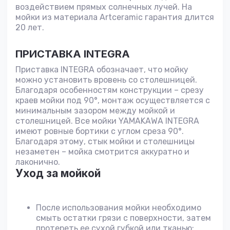
воздействием прямых солнечных лучей. На
мойки из материала Artceramic гарантия длится
20 лет.
ПРИСТАВКА INTEGRA
Приставка INTEGRA обозначает, что мойку
можно установить вровень со столешницей.
Благодаря особенностям конструкции – срезу
краев мойки под 90°, монтаж осуществляется с
минимальным зазором между мойкой и
столешницей. Все мойки YAMAKAWA INTEGRA
имеют ровные бортики с углом среза 90°.
Благодаря этому, стык мойки и столешницы
незаметен – мойка смотрится аккуратно и
лаконично.
Уход за мойкой
После использования мойки необходимо
смыть остатки грязи с поверхности, затем
протереть ее сухой губкой или тканью;