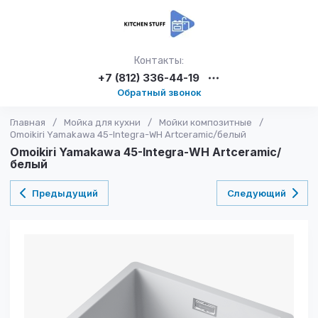
Контакты:
+7 (812) 336-44-19
Обратный звонок
Главная
/
Мойка для кухни
/
Мойки композитные
/
Omoikiri Yamakawa 45-Integra-WH Artceramic/белый
Omoikiri Yamakawa 45-Integra-WH Artceramic/
белый
Предыдущий
Следующий