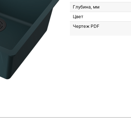
Глубина, мм
Цвет
Чертеж PDF