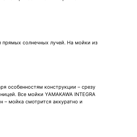
м прямых солнечных лучей. На мойки из
аря особенностям конструкции – срезу
ешницей. Все мойки YAMAKAWA INTEGRA
н – мойка смотрится аккуратно и