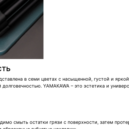
сть
тавлена в семи цветах с насыщенной, густой и яркой
 долговечностью. YAMAKAWA – это эстетика и универс
имо смыть остатки грязи с поверхности, затем протер
 абразивные губчатые накладки;