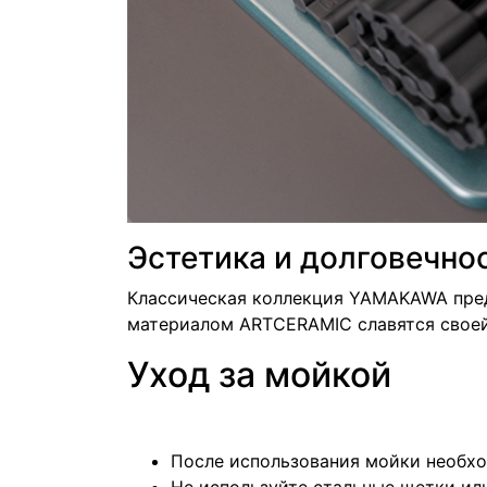
Эстетика и долговечно
Классическая коллекция YAMAKAWA предс
материалом ARTCERAMIC славятся своей
Уход за мойкой
После использования мойки необход
Не используйте стальные щетки или