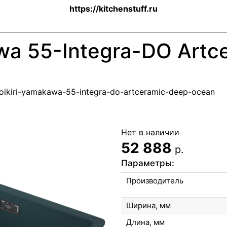
https://kitchenstuff.ru
wa 55-Integra-DO Artc
omoikiri-yamakawa-55-integra-do-artceramic-deep-ocean
Нет в наличии
52 888
р.
Параметры:
Производитель
Ширина, мм
Длина, мм