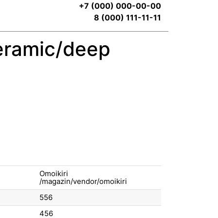
+7 (000) 000-00-00
8 (000) 111-11-11
eramic/deep
Omoikiri
556
456