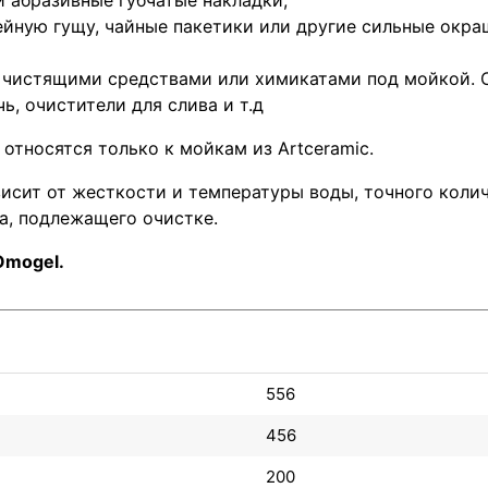
фейную гущу, чайные пакетики или другие сильные ок
 чистящими средствами или химикатами под мойкой. С
ь, очистители для слива и т.д
 относятся только к мойкам из Artceramic.
ависит от жесткости и температуры воды, точного кол
а, подлежащего очистке.
Omogel.
556
456
200