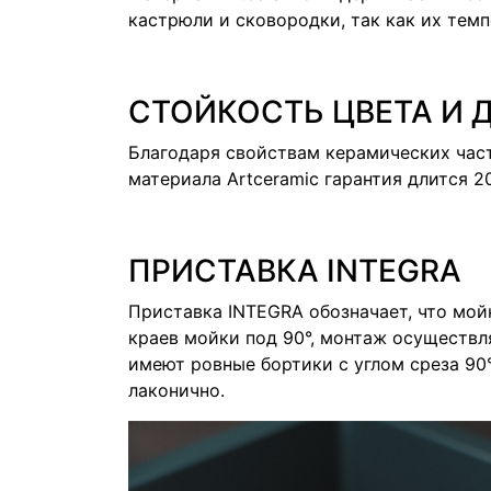
кастрюли и сковородки, так как их тем
СТОЙКОСТЬ ЦВЕТА И 
Благодаря свойствам керамических част
материала Artceramic гарантия длится 20
ПРИСТАВКА INTEGRA
Приставка INTEGRA обозначает, что мой
краев мойки под 90°, монтаж осуществ
имеют ровные бортики с углом среза 90
лаконично.