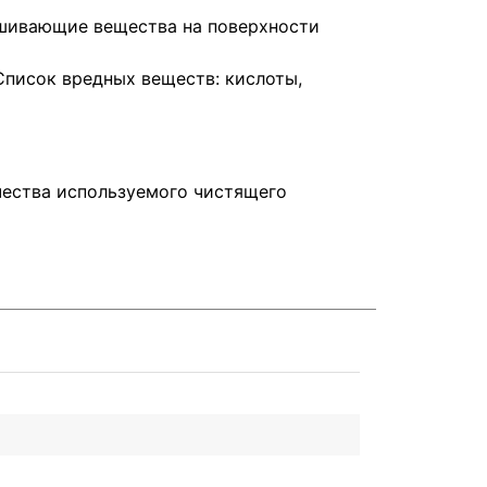
рашивающие вещества на поверхности
писок вредных веществ: кислоты,
ичества используемого чистящего