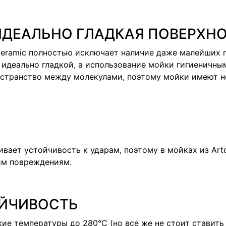
 ИДЕАЛЬНО ГЛАДКАЯ ПОВЕРХН
ceramic полностью исключает наличие даже малейших 
 идеально гладкой, а использование мойки гигиеничны
остранство между молекулами, поэтому мойки имеют н
вает устойчивость к ударам, поэтому в мойках из Art
им повреждениям.
ЙЧИВОСТЬ
ие температуры до 280°С (но все же не стоит ставить