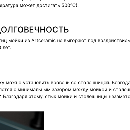
пература может достигать 500°С).
ДОЛГОВЕЧНОСТЬ
иц мойки из Artceramic не выгорают под воздействие
 лет.
ку можно установить вровень со столешницей. Благод
ляется с минимальным зазором между мойкой и стол
°. Благодаря этому, стык мойки и столешницы незамете