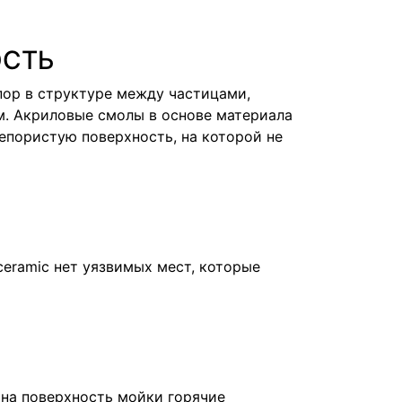
ОСТЬ
пор в структуре между частицами,
м. Акриловые смолы в основе материала
епористую поверхность, на которой не
ceramic нет уязвимых мест, которые
 на поверхность мойки горячие