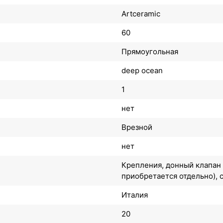
Artceramic
60
Прямоугольная
deep ocean
1
нет
Врезной
нет
Крепления, донный клапан
приобретается отдельно), с
Италия
20