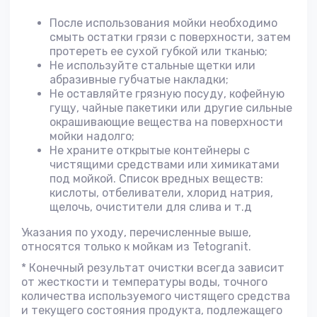
После использования мойки необходимо
смыть остатки грязи с поверхности, затем
протереть ее сухой губкой или тканью;
Не используйте стальные щетки или
абразивные губчатые накладки;
Не оставляйте грязную посуду, кофейную
гущу, чайные пакетики или другие сильные
окрашивающие вещества на поверхности
мойки надолго;
Не храните открытые контейнеры с
чистящими средствами или химикатами
под мойкой. Список вредных веществ:
кислоты, отбеливатели, хлорид натрия,
щелочь, очистители для слива и т.д
Указания по уходу, перечисленные выше,
относятся только к мойкам из Tetogranit.
* Конечный результат очистки всегда зависит
от жесткости и температуры воды, точного
количества используемого чистящего средства
и текущего состояния продукта, подлежащего