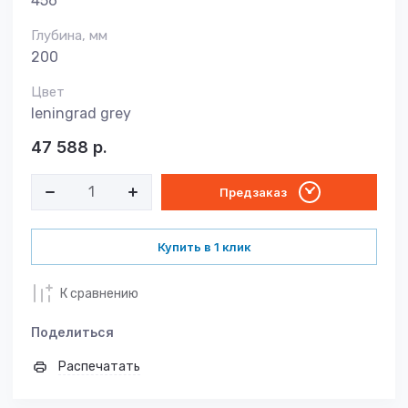
456
Глубина, мм
200
Цвет
leningrad grey
47 588
р.
Предзаказ
Купить в 1 клик
К сравнению
Поделиться
Распечатать