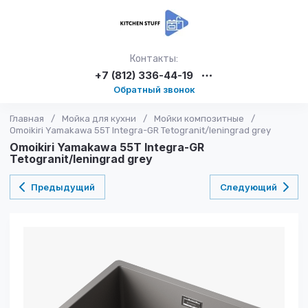
Контакты:
+7 (812) 336-44-19
Обратный звонок
Главная
/
Мойка для кухни
/
Мойки композитные
/
Omoikiri Yamakawa 55T Integra-GR Tetogranit/leningrad grey
Omoikiri Yamakawa 55T Integra-GR
Tetogranit/leningrad grey
Предыдущий
Следующий