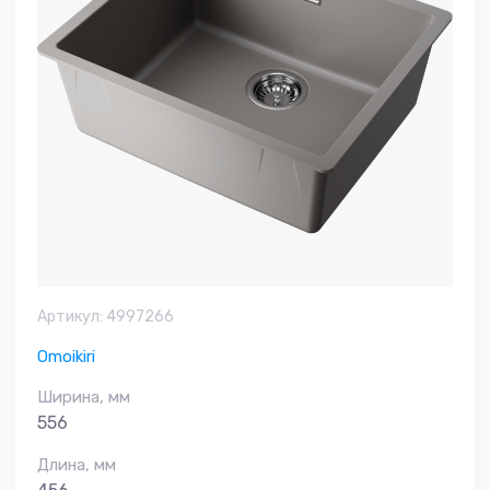
Артикул:
4997266
Omoikiri
Ширина, мм
556
Длина, мм