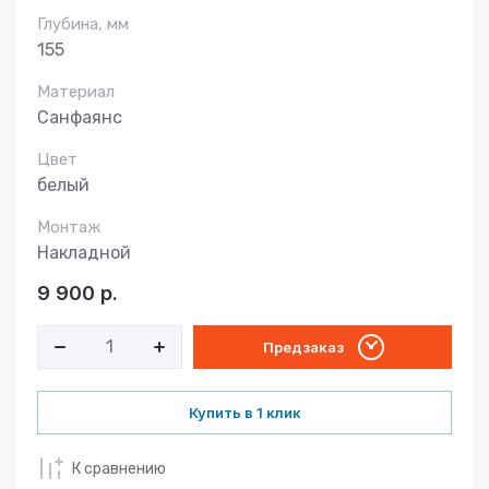
Глубина, мм
155
Материал
Санфаянс
Цвет
белый
Монтаж
Накладной
9 900
р.
Предзаказ
Купить в 1 клик
К сравнению