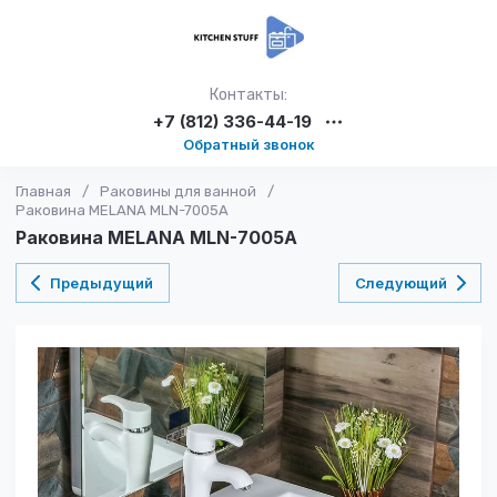
Контакты:
+7 (812) 336-44-19
Обратный звонок
Главная
/
Раковины для ванной
/
Раковина MELANA MLN-7005A
Раковина MELANA MLN-7005A
Предыдущий
Следующий