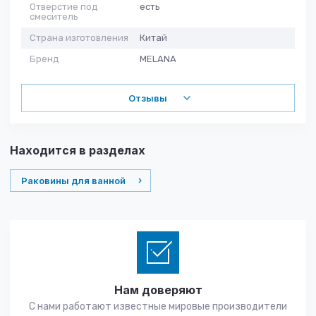
Отверстие под
есть
смеситель
Страна изготовления
Китай
Бренд
MELANA
Отзывы
Находится в разделах
Раковины для ванной
Нам доверяют
С нами работают известные мировые производители