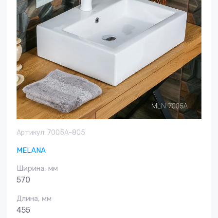
Артикул:
7005A-805
MELANA
Ширина, мм
570
Длина, мм
455