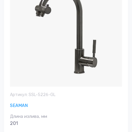
Артикул:
SSL-5226-GL
SEAMAN
Длина излива, мм
201