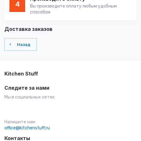
4
Вы производите оплату любым удобным
способом
Доставка заказов
Назад
Kitchen Stuff
Следите за нами
Мы в социальных сетях:
Напишите нам:
office@kitchenstuff.ru
Контакты