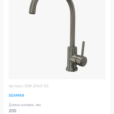
Артикул:
SSN-2060-SS
SEAMAN
Длина излива, мм
200