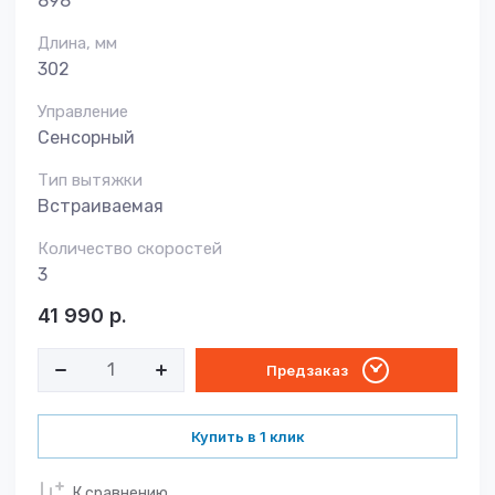
898
Длина, мм
302
Управление
Сенсорный
Тип вытяжки
Встраиваемая
Количество скоростей
3
41 990
р.
Предзаказ
Купить в 1 клик
К сравнению