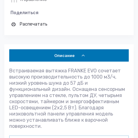
Поделиться
Распечатать
Описание
Встраиваемая вытяжка FRANKE EVO сочетает
высокую производительность до 1000 м3/ч,
низкий уровень шума до 57 дБ и
функциональный дизайн. Оснащена сенсорным
управлением на стекле, пультом ДУ, четырьмя
скоростями, таймером и энергоэффективным
LED-освещением (2х2,5 Вт). Благодаря
низковольтной панели управления модель
можно устанавливать ближе к варочной
поверхности.