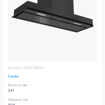
Артикул:
305.0738.601
Franke
Высота, мм
341
Ширина, мм